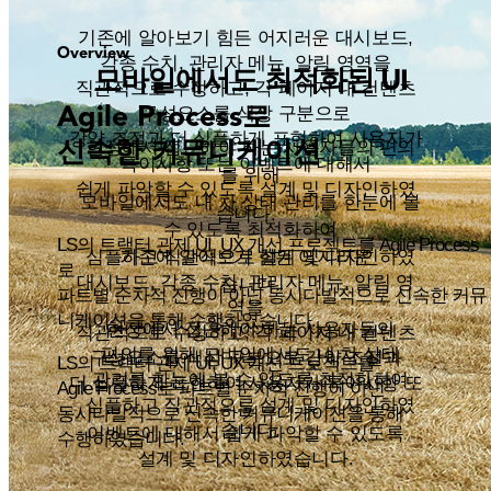
기존에 알아보기 힘든 어지러운 대시보드,
Overview
각종 수치, 관리자 메뉴, 알림 영역을
UI
모바일에서도 최적화된
직관적으로 수정하고, 각 페이지 내 컨텐츠
Agile Process
로
구성요소를 색상 구분으로
강약 조절과 더 심플하게 표현하여 사용자가
신속한 커뮤니케이션
현장에서 접근해야 하는 사용자들의 편의
특이사항 또는 이벤트에 대해서
를 위해
쉽게 파악할 수 있도록 설계 및 디자인하였
모바일에서도 내 차 상태 관리를 한눈에 볼
습니다.
수 있도록 최적화하여
LS의 트랙터 관제 UI, UX 개선 프로젝트를 Agile Process
심플하고 직관적으로 설계 및 디자인하였
기존에 알아보기 힘든 어지러운
로
대시보드, 각종 수치, 관리자 메뉴, 알림 영
습니다.
파트별 순차적 진행이 아닌 동시다발적으로 신속한 커뮤
역을
니케이션을 통해 수행하였습니다.
현장에서 접근해야 하는 사용자들의
직관적으로 수정하고, 각 페이지 내 컨텐츠
편의를 위해 모바일에서도 내 차 상태
구성요소를 색상 구분으로 강약 조절과
LS의 트랙터 관제 UI, UX 개선 프로젝트를
관리를 한눈에 볼 수 있도록 최적화하여
더 심플하게 표현하여 사용자가 특이사항 또
Agile Process로 파트별 순차적 진행이 아닌
심플하고 직관적으로 설계 및 디자인하였
는
동시다발적으로 신속한 커뮤니케이션을 통해
습니다.
이벤트에 대해서 쉽게 파악할 수 있도록
수행하였습니다.
설계 및 디자인하였습니다.