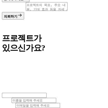
프로젝트 내용
*
의뢰하기
Make Project
프로젝트가
있으신가요?
유연한 크리에이티브로 핵심을 향해 다가갑니다.
더 나은 UI/UX, 더 나은 아이덴티티, 더 나은 가치를 향해 나아갑니
다.
COMPANY INFO
이름
*
이메일
*