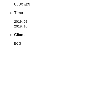
UI/UX 설계
Time
2019. 09 -
2019. 10
Client
BCG