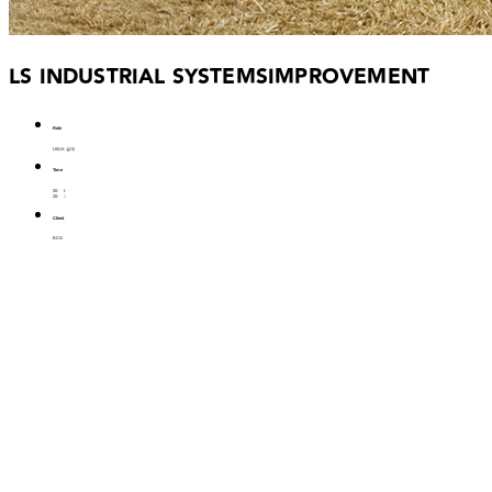
LS INDUSTRIAL SYSTEMS
IMPROVEMENT
Role
UI/UX 설계
Time
Insight
Journey Map
도출을 위한
2019. 09 -
2019. 10
Client
BCG
Insight
도출을 위한
Journey Map
고객 인터뷰 자료를 정리하고, 설정된 Persona를 바탕으
로
Journey Map을 제작하여 Insight를 도출하였습니다.